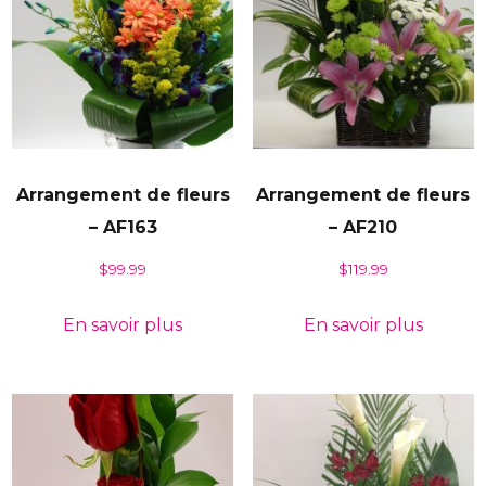
Arrangement de fleurs
Arrangement de fleurs
– AF163
– AF210
$
99.99
$
119.99
En savoir plus
En savoir plus