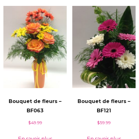
Bouquet de fleurs –
Bouquet de fleurs –
BF063
BF121
$
49.99
$
59.99
En savoir plus
En savoir plus