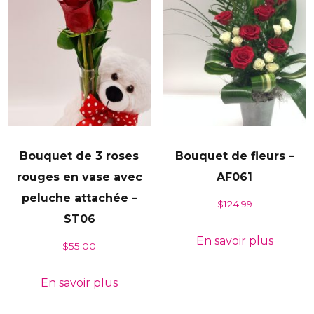
Bouquet de 3 roses
Bouquet de fleurs –
rouges en vase avec
AF061
peluche attachée –
$
124.99
ST06
En savoir plus
$
55.00
En savoir plus