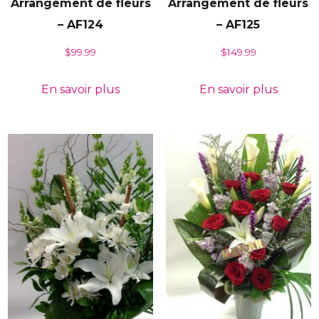
Arrangement de fleurs
Arrangement de fleurs
– AF124
– AF125
$
99.99
$
149.99
En savoir plus
En savoir plus