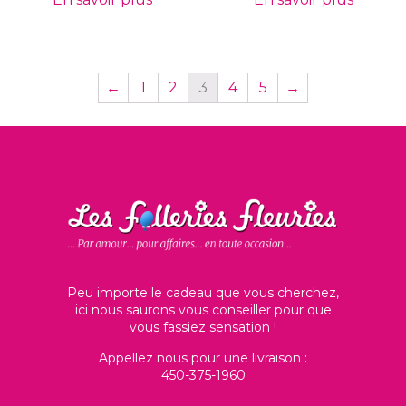
←
1
2
3
4
5
→
Peu importe le cadeau que vous cherchez,
ici nous saurons vous conseiller pour que
vous fassiez sensation !
Appellez nous pour une livraison :
450-375-1960