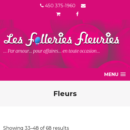
450 375-1960
MENU
Fleurs
Showing 33–48 of 68 results