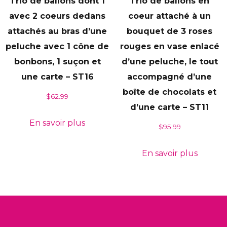
Trio de ballons dont 1
Trio de ballons en
avec 2 coeurs dedans
coeur attaché à un
attachés au bras d’une
bouquet de 3 roses
peluche avec 1 cône de
rouges en vase enlacé
bonbons, 1 suçon et
d’une peluche, le tout
une carte – ST16
accompagné d’une
boîte de chocolats et
$
62.99
d’une carte – ST11
En savoir plus
$
95.99
En savoir plus