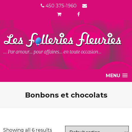
450 375-1960
MENU
Bonbons et chocolats
Showing all 6 results