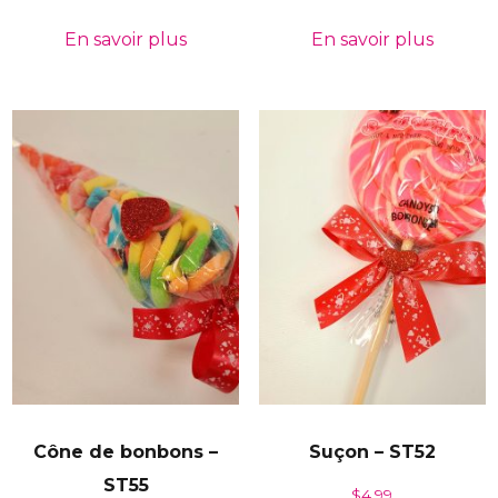
En savoir plus
En savoir plus
Cône de bonbons –
Suçon – ST52
ST55
$
4.99