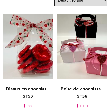
Bisous en chocolat –
Boîte de chocolats –
ST53
ST56
$
5.99
$
10.00