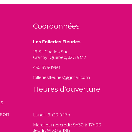
Coordonnées
Les Folleries Fleuries
19 St-Charles Sud,
Granby, Québec, J2G 9M2
450 375-1960
folleriesfleuries@gmail.com
Heures d'ouverture
ns
ison
Lundi : 9h30 à 17h
Mardi et mercredi : 9h30 à 17h00
Jeudi : 9h30 à 18h