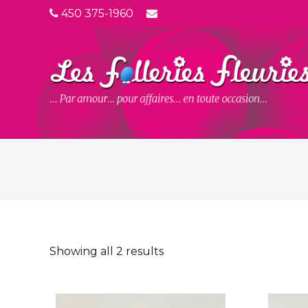
450 375-1960
Showing all 2 results