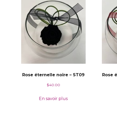
Rose éternelle noire – ST09
Rose é
$
40.00
En savoir plus