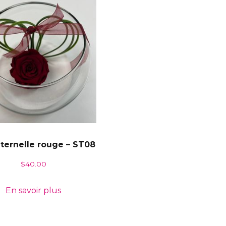
ternelle rouge – ST08
$
40.00
En savoir plus