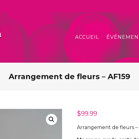
ACCUEIL
ÉVÉNEMEN
Arrangement de fleurs – AF159
$
99.99
Arrangement de fleurs –