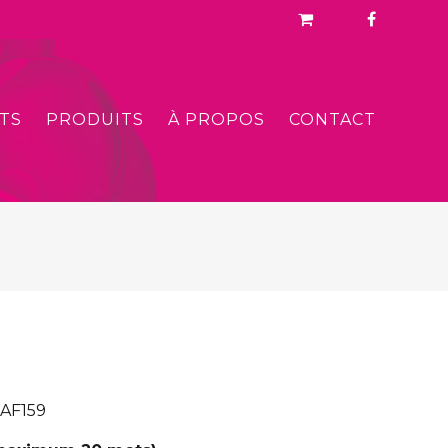
TS
PRODUITS
À PROPOS
CONTACT
 AF159