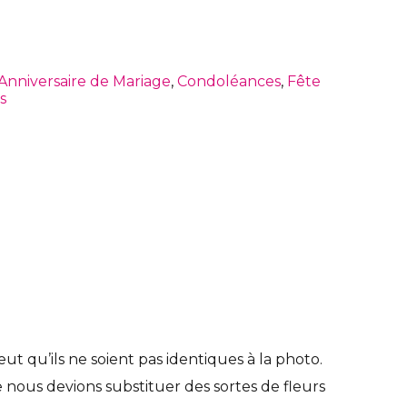
Anniversaire de Mariage
,
Condoléances
,
Fête
s
t qu’ils ne soient pas identiques à la photo.
e nous devions substituer des sortes de fleurs