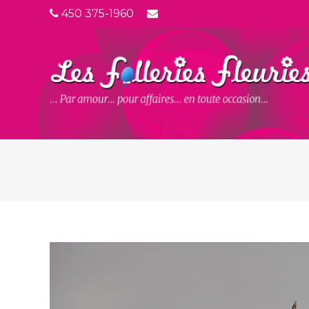
450 375-1960