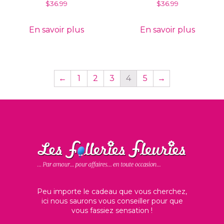
$
36.99
$
36.99
En savoir plus
En savoir plus
←
1
2
3
4
5
→
Peu importe le cadeau que vous cherchez,
ici nous saurons vous conseiller pour que
vous fassiez sensation !