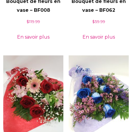
Bouquet de fleurs en
Bouquet de fleurs en
vase – BF008
vase – BF062
$
119.99
$
59.99
En savoir plus
En savoir plus