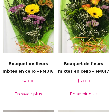
Bouquet de fleurs
Bouquet de fleurs
mixtes en cello – FM016
mixtes en cello – FM017
$
40.00
$
60.00
En savoir plus
En savoir plus