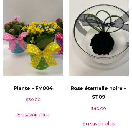
Plante – FM004
Rose éternelle noire –
ST09
$
30.00
$
40.00
En savoir plus
En savoir plus