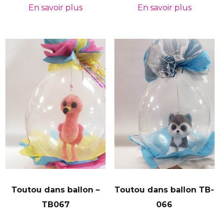
En savoir plus
En savoir plus
Toutou dans ballon –
Toutou dans ballon TB-
TB067
066