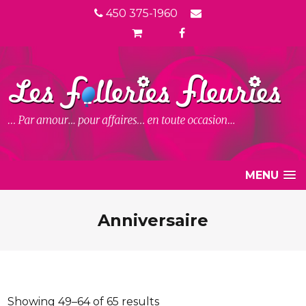
450 375-1960
MENU
Anniversaire
Showing 49–64 of 65 results