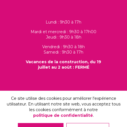
Lundi : 9h30 à 17h
Mardi et mercredi : 9h30 à 17h00
Jeudi : 9h30 à 18h
Vendredi : 9h30 à 18h
Samedi : 9h30 à 17h
Vacances de la construction, du 19
juillet au 2 août : FERMÉ
Ce site utilise des cookies pour améliorer l'expérience
utilisateur. En utilisant notre site web, vous acceptez tous
les cookies conformément à notre
politique de confidentialité
.
© 2026, Les Folleries Fleuries, tous droits réservés