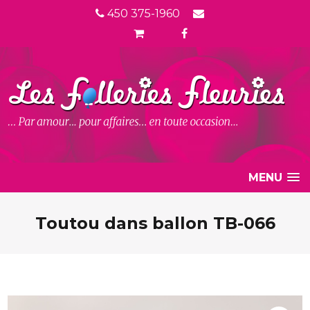
450 375-1960
MENU
Toutou dans ballon TB-066