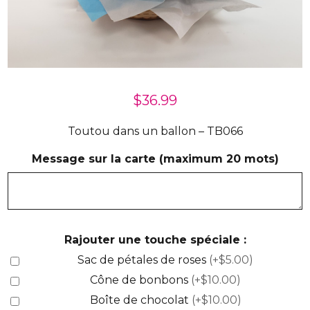
$
36.99
Toutou dans un ballon – TB066
Message sur la carte (maximum 20 mots)
Rajouter une touche spéciale :
Sac de pétales de roses
(+$5.00)
Cône de bonbons
(+$10.00)
Boîte de chocolat
(+$10.00)