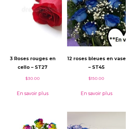
3 Roses rouges en
12 roses bleues en vase
cello – ST27
– ST45
$
30.00
$
150.00
En savoir plus
En savoir plus