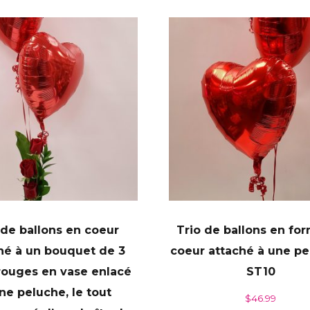
 de ballons en coeur
Trio de ballons en fo
hé à un bouquet de 3
coeur attaché à une pe
rouges en vase enlacé
ST10
ne peluche, le tout
$
46.99