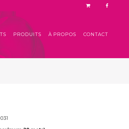
TS
PRODUITS
À PROPOS
CONTACT
B031