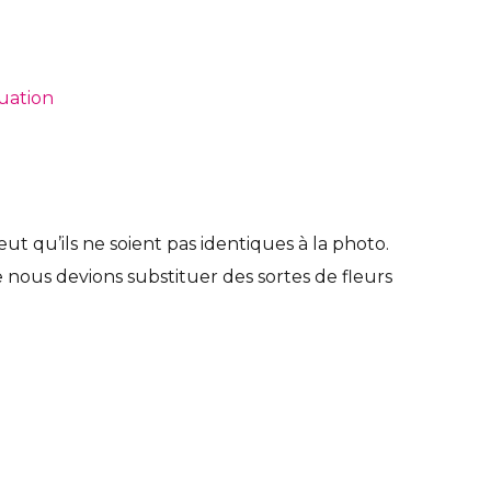
uation
t qu’ils ne soient pas identiques à la photo.
e nous devions substituer des sortes de fleurs