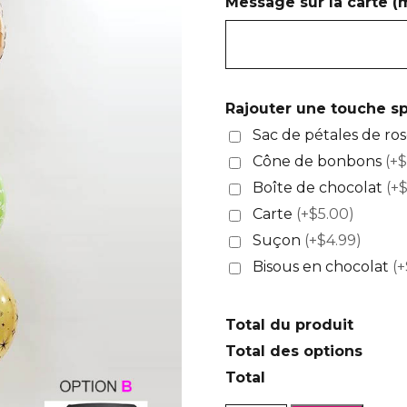
Message sur la carte 
Rajouter une touche sp
Sac de pétales de ro
Cône de bonbons
(+$
Boîte de chocolat
(+
Carte
(+$5.00)
Suçon
(+$4.99)
Bisous en chocolat
(+
Total du produit
Total des options
Total