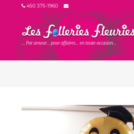
450 375-1960