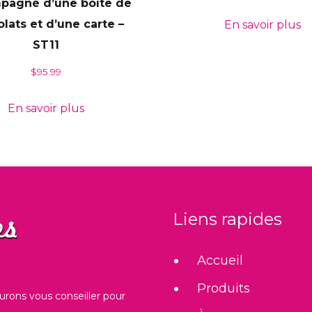
pagné d’une boîte de
lats et d’une carte –
En savoir plus
ST11
$
95.99
En savoir plus
Liens rapides
Accueil
Produits
urons vous conseiller pour