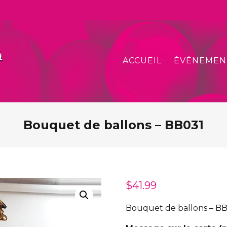
ACCUEIL
ÉVÉNEMEN
Bouquet de ballons – BB031
$
41.99
Bouquet de ballons – B