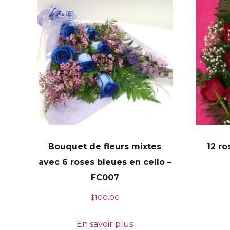
Bouquet de fleurs mixtes
12 ro
avec 6 roses bleues en cello –
FC007
$
100.00
En savoir plus