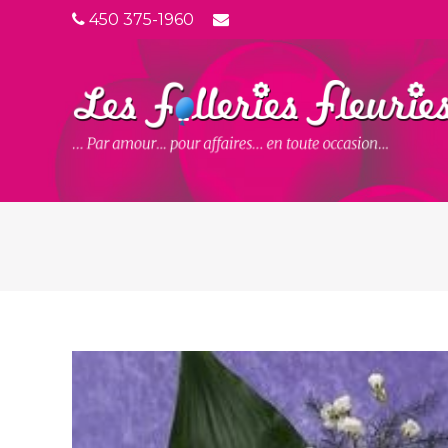
450 375-1960