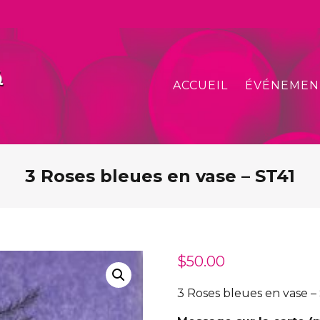
ACCUEIL
ÉVÉNEMEN
3 Roses bleues en vase – ST41
$
50.00
3 Roses bleues en vase –