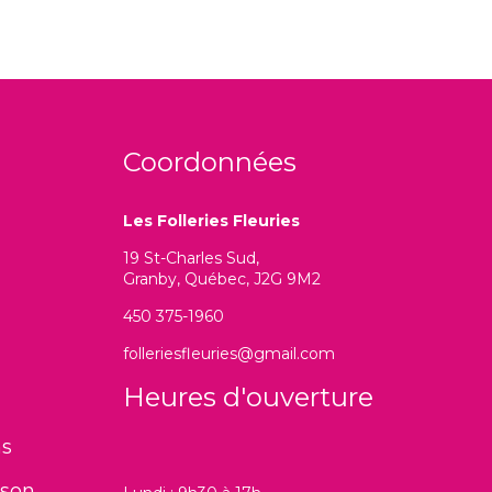
Coordonnées
Les Folleries Fleuries
19 St-Charles Sud,
Granby, Québec, J2G 9M2
450 375-1960
folleriesfleuries@gmail.com
Heures d'ouverture
ns
ison