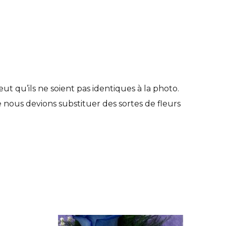
t qu’ils ne soient pas identiques à la photo.
e nous devions substituer des sortes de fleurs