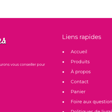
Liens rapides
Accueil
Produits
urons vous conseiller pour
À propos
Contact
Panier
Foire aux questio
Politiques de livra