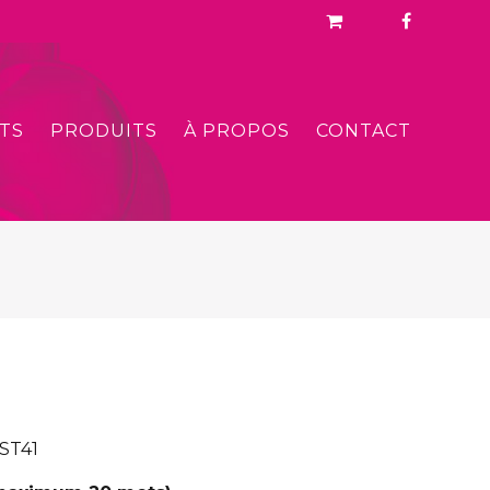
TS
PRODUITS
À PROPOS
CONTACT
 ST41