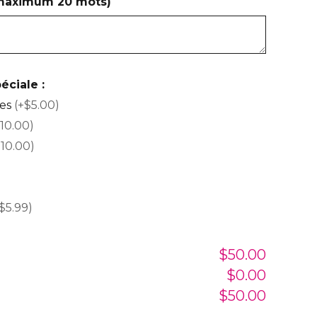
(maximum 20 mots)
éciale :
ses
(+$5.00)
10.00)
$10.00)
$5.99)
$50.00
$0.00
$50.00