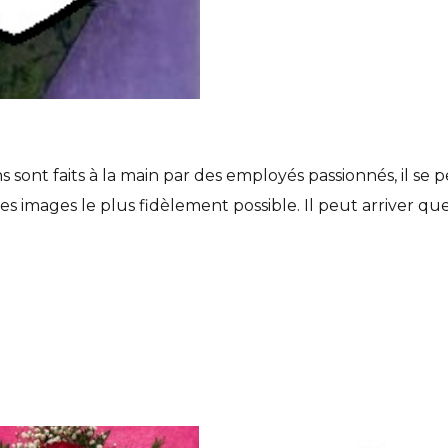
nt faits à la main par des employés passionnés, il se peu
es images le plus fidèlement possible. Il peut arriver qu