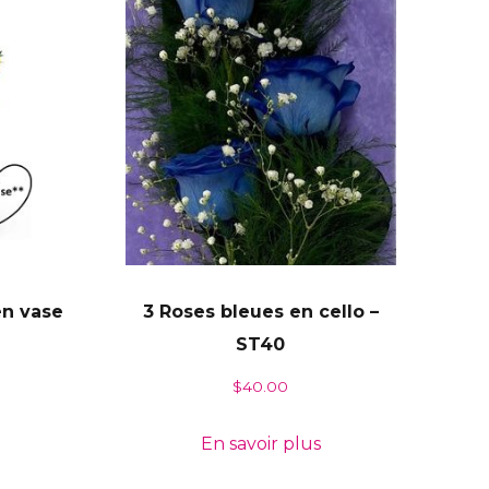
en vase
3 Roses bleues en cello –
ST40
$
40.00
En savoir plus