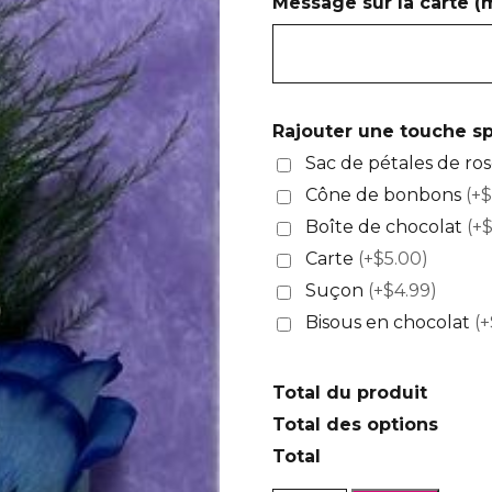
Message sur la carte 
Rajouter une touche sp
Sac de pétales de ro
Cône de bonbons
(+$
Boîte de chocolat
(+
Carte
(+$5.00)
Suçon
(+$4.99)
Bisous en chocolat
(+
Total du produit
Total des options
Total