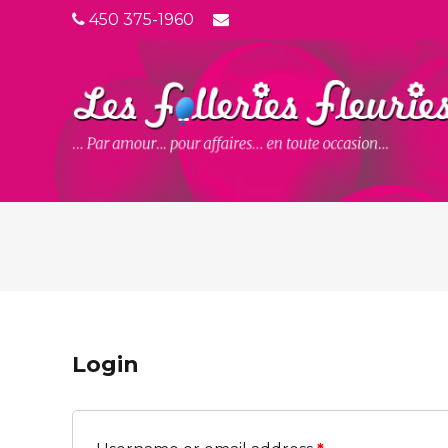
450 375-1960
Login