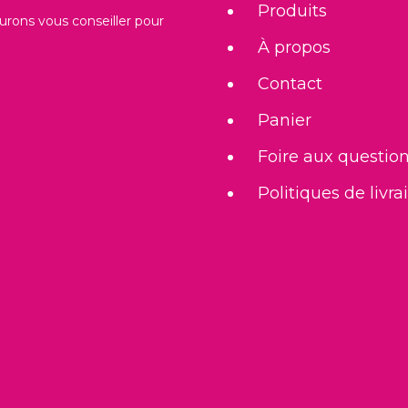
Produits
urons vous conseiller pour
À propos
Contact
Panier
Foire aux questio
Politiques de livra