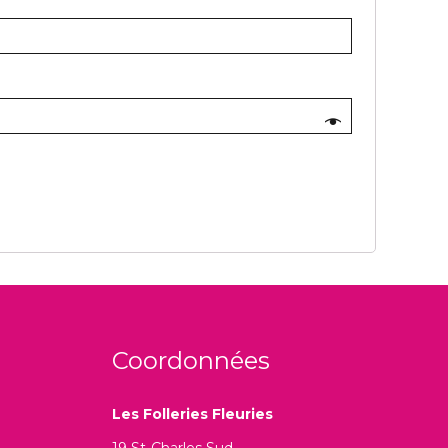
Coordonnées
Les Folleries Fleuries
19 St-Charles Sud,