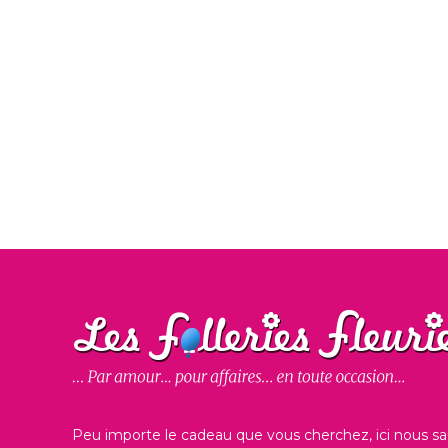
Peu importe le cadeau que vous cherchez, ici nous sa