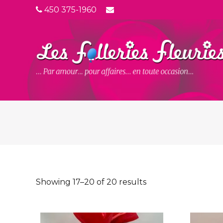
450 375-1960
Showing 17–20 of 20 results