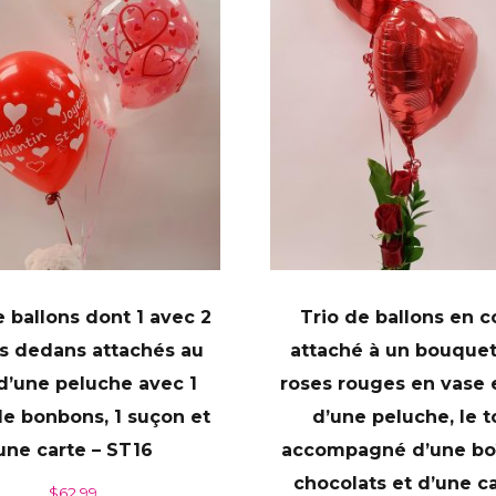
e ballons dont 1 avec 2
Trio de ballons en c
s dedans attachés au
attaché à un bouquet
d’une peluche avec 1
roses rouges en vase 
e bonbons, 1 suçon et
d’une peluche, le t
une carte – ST16
accompagné d’une bo
chocolats et d’une ca
$
62.99